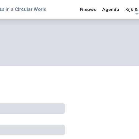
s in a Circular World
Nieuws
Agenda
Kijk &