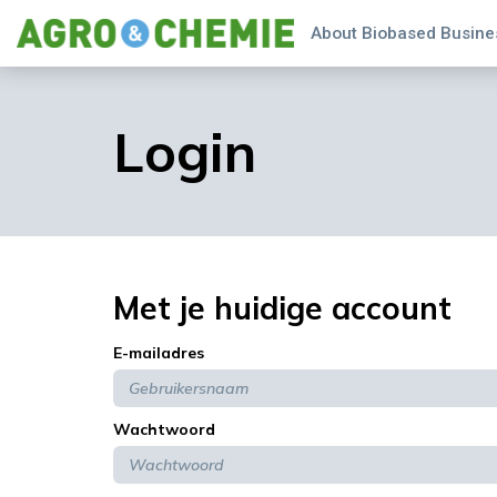
About Biobased Busines
Login
Met je huidige account
E-mailadres
Wachtwoord