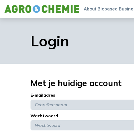
About Biobased Busines
Login
Met je huidige account
E-mailadres
Wachtwoord