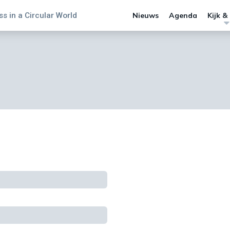
s in a Circular World
Nieuws
Agenda
Kijk &